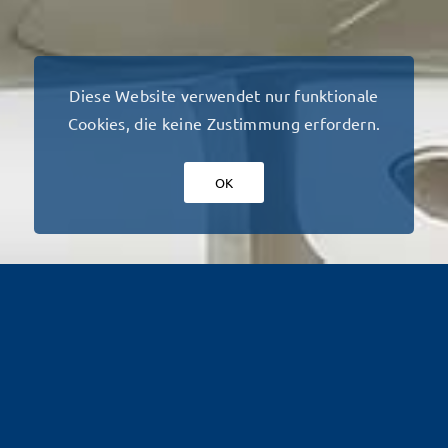
Diese Website verwendet nur funktionale
Cookies, die keine Zustimmung erfordern.
OK
EINE LANGE GESCHICHTE
UND EIN STARKES TEAM!
Unsere Firma wurde 1975 als „Elektro Franke“ in