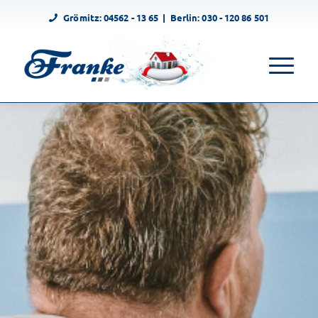
Grömitz:
04562 - 13 65
| Berlin:
030 - 120 86 501