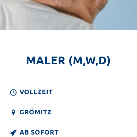
MALER (M,W,D)
VOLLZEIT
GRÖMITZ
AB SOFORT