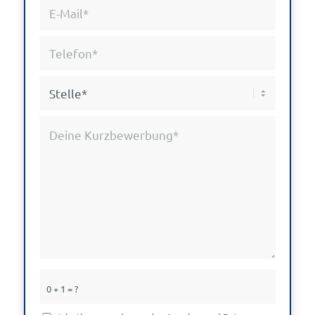
0 + 1 = ?