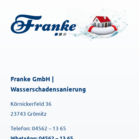
Franke GmbH |
Wasserschadensanierung
Körnickerfeld 36
23743 Grömitz
Telefon: 04562 – 13 65
WhatsApp: 04562 – 13 65